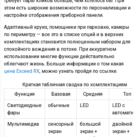
требует пары кликов больше, чем хотелось бы. При
этом есть широкие возможности по персонализации и
настройке отображения приборной панели.
Адаптивный круиз, помощники при парковке, камеры
по периметру — все это в списке опций и в верхних
комплектациях становится полноценным набором для
спокойного вождения в потоке. При аккуратном
использовании многие функции действительно
облегчают жизнь. Больше информации о том какая
цена Exceed RX
, можно узнать пройдя по ссылке.
Краткая табличная сводка по комплектациям
Функция
Базовая
Средняя
Топ
Светодиодные
обычные
LED
LED с
фары
автоматик
Мультимедиа
сенсорный
большой
двойной
экран
экран +
экран +