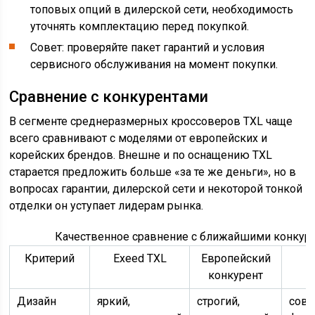
топовых опций в дилерской сети, необходимость
уточнять комплектацию перед покупкой.
Совет: проверяйте пакет гарантий и условия
сервисного обслуживания на момент покупки.
Сравнение с конкурентами
В сегменте среднеразмерных кроссоверов TXL чаще
всего сравнивают с моделями от европейских и
корейских брендов. Внешне и по оснащению TXL
старается предложить больше «за те же деньги», но в
вопросах гарантии, дилерской сети и некоторой тонкой
отделки он уступает лидерам рынка.
Качественное сравнение с ближайшими конкур
Критерий
Exeed TXL
Европейский
конкурент
Дизайн
яркий,
строгий,
совр