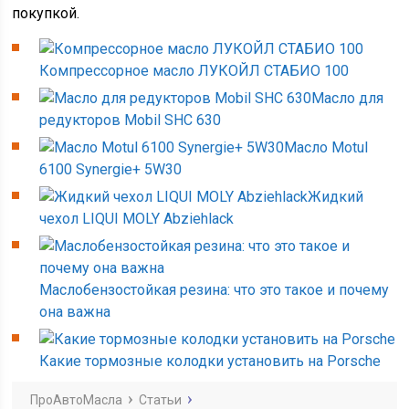
покупкой.
Компрессорное масло ЛУКОЙЛ СТАБИО 100
Масло для
редукторов Mobil SHC 630
Масло Motul
6100 Synergie+ 5W30
Жидкий
чехол LIQUI MOLY Abziehlack
Маслобензостойкая резина: что это такое и почему
она важна
Какие тормозные колодки установить на Porsche
ПроАвтоМасла
Статьи