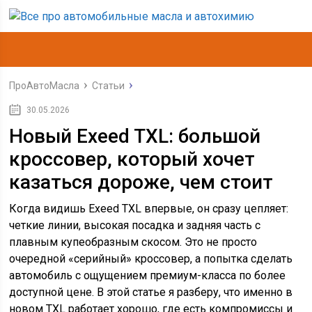
ПроАвтоМасла
Статьи
30.05.2026
Новый Exeed TXL: большой
кроссовер, который хочет
казаться дороже, чем стоит
Когда видишь Exeed TXL впервые, он сразу цепляет:
четкие линии, высокая посадка и задняя часть с
плавным купеобразным скосом. Это не просто
очередной «серийный» кроссовер, а попытка сделать
автомобиль с ощущением премиум-класса по более
доступной цене. В этой статье я разберу, что именно в
новом TXL работает хорошо, где есть компромиссы и