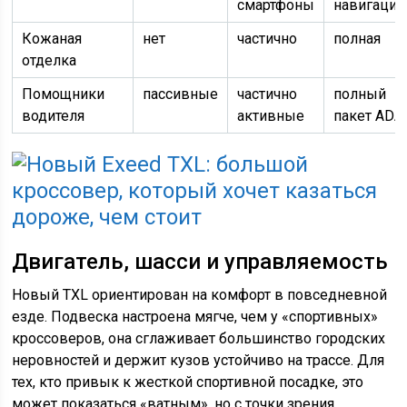
смартфоны
навигация
Кожаная
нет
частично
полная
отделка
Помощники
пассивные
частично
полный
водителя
активные
пакет ADA
Двигатель, шасси и управляемость
Новый TXL ориентирован на комфорт в повседневной
езде. Подвеска настроена мягче, чем у «спортивных»
кроссоверов, она сглаживает большинство городских
неровностей и держит кузов устойчиво на трассе. Для
тех, кто привык к жесткой спортивной посадке, это
может показаться «ватным», но с точки зрения