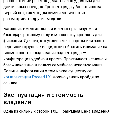
расположение розеток делает салон удобным для
длительных поездок. Третьего ряда у большинства
версий нет, так что для семи человек стоит
рассматривать другие модели.
Багажник вместительный и легко организуемый
благодаря ровному полу и множеству крючков для
фиксации. Для тех, кто увлекается спортом или часто
перевозит крупные вещи, стоит обратить внимание на
возможность складывания заднего ряда —
конфигурация удобна и проста. Практичность салона и
багажника явно в пользу семейного использования.
Больше информации о том какие существуют
комплектации Exceed LX
, можно узнать пройдя по
ссылке.
Эксплуатация и стоимость
владения
Одна из сильных сторон TXL — разумная цена владения