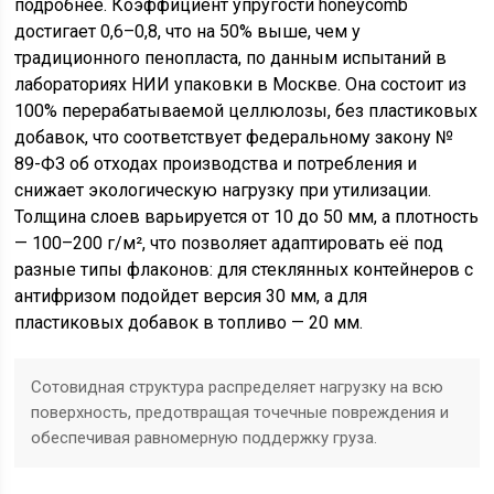
подробнее. Коэффициент упругости honeycomb
достигает 0,6–0,8, что на 50% выше, чем у
традиционного пенопласта, по данным испытаний в
лабораториях НИИ упаковки в Москве. Она состоит из
100% перерабатываемой целлюлозы, без пластиковых
добавок, что соответствует федеральному закону №
89-ФЗ об отходах производства и потребления и
снижает экологическую нагрузку при утилизации.
Толщина слоев варьируется от 10 до 50 мм, а плотность
— 100–200 г/м², что позволяет адаптировать её под
разные типы флаконов: для стеклянных контейнеров с
антифризом подойдет версия 30 мм, а для
пластиковых добавок в топливо — 20 мм.
Сотовидная структура распределяет нагрузку на всю
поверхность, предотвращая точечные повреждения и
обеспечивая равномерную поддержку груза.