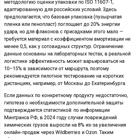
методологию оценки упаковки по ISO 11607-1,
адаптированную для российских условий. Здесь
предполагается, что базовая упаковка (пузырчатая
пленка или пенопласт) поглощает до 20% энергии
удара, но для флаконов с присадками этого мало —
требуется материал с коэффициентом амортизации не
менее 0,5, как у сотовидных структур. Ограничение:
данные основаны на лабораторных тестах; в реальной
логистике эффективность может варьироваться на
10–15% в зависимости от маршрута, поэтому
рекомендуется пилотное тестирование на коротких
дистанциях, например, от Москвы до Екатеринбурга.
Если данных по конкретному продукту недостаточно,
гипотеза о необходимости дополнительной защиты
подтверждается статистикой: по информации
Минтранса РФ, в 2024 году случаи повреждений
химических грузов выросли на 8% из-за увеличения
онлайн-продаж через Wildberries и Ozon. Таким