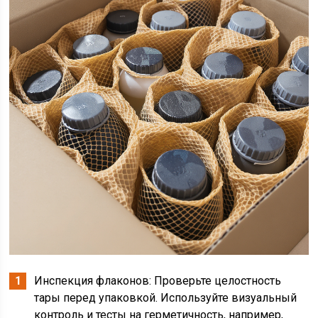
Инспекция флаконов: Проверьте целостность
тары перед упаковкой. Используйте визуальный
контроль и тесты на герметичность, например,