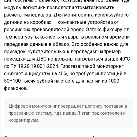
ERP-системы, такие как 1C:Управление торговлей, где
модуль логистики позволяет автоматизировать
расчеты материалов. Для мониторинга используйте IoT-
датчики на коробках — компактные устройства от
российских производителей вроде Элтекс фиксируют
температуру, влажность и удары в реальном времени,
передавая данные в облако. Это особенно важно для
присадок, чувствительных к перепадам: например,
присадки для ДВС не должны нагреваться выше 40°C
по ТУ 19.20.19.001-2024. Гипотеза: такой мониторинг
снижает инциденты на 40%, но требует инвестиций в
50–100 тысяч рублей на старте для партии из 1000
флаконов.
Цифровой мониторинг превращает цепочку поставок в
прозрачную систему, где каждый этап подконтролен и
корректируем.