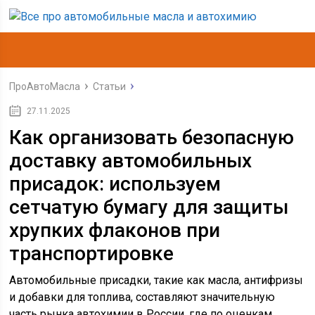
ПроАвтоМасла
Статьи
27.11.2025
Как организовать безопасную
доставку автомобильных
присадок: используем
сетчатую бумагу для защиты
хрупких флаконов при
транспортировке
Автомобильные присадки, такие как масла, антифризы
и добавки для топлива, составляют значительную
часть рынка автохимии в России, где по оценкам