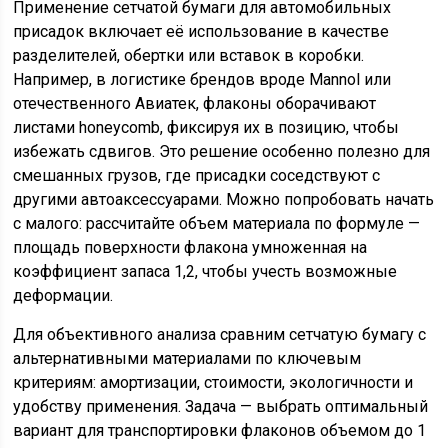
Применение сетчатой бумаги для автомобильных
присадок включает её использование в качестве
разделителей, обертки или вставок в коробки.
Например, в логистике брендов вроде Mannol или
отечественного Авиатек, флаконы оборачивают
листами honeycomb, фиксируя их в позицию, чтобы
избежать сдвигов. Это решение особенно полезно для
смешанных грузов, где присадки соседствуют с
другими автоаксессуарами. Можно попробовать начать
с малого: рассчитайте объем материала по формуле —
площадь поверхности флакона умноженная на
коэффициент запаса 1,2, чтобы учесть возможные
деформации.
Для объективного анализа сравним сетчатую бумагу с
альтернативными материалами по ключевым
критериям: амортизации, стоимости, экологичности и
удобству применения. Задача — выбрать оптимальный
вариант для транспортировки флаконов объемом до 1