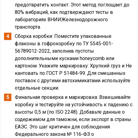
предотвратить контакт. Этот метод поглощает до
80% вибраций, как подтверждают тесты в
лабораториях ВНИИЖелезнодорожного
транспорта.
Сборка коробки: Поместите упакованные
флаконы в гофрокоробку по ТУ 5545-001-
56789012-2022, заполнив пустоты
дополнительными кусками honeycomb или
картоном. Укажите маркировку: Хрупкий груз и Не
кантовать по ГОСТ Р 51484-99. Для смешанных
поставок с другими автохимикатами используйте
отдельные секции.
Финальная проверка и маркировка: Взвешивайте
коробку и тестируйте на устойчивость к падению с
высоты 0,5 м (по ISO 2248). Добавьте данные о
содержимом для таможни, если экспорт в страны
ЕАЭС. Это шаг критичен для соблюдения
Федерального закона № 116-ФЗ о