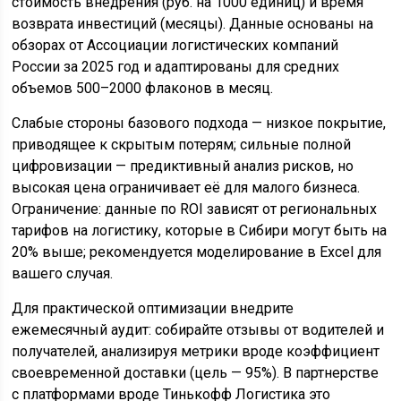
стоимость внедрения (руб. на 1000 единиц) и время
возврата инвестиций (месяцы). Данные основаны на
обзорах от Ассоциации логистических компаний
России за 2025 год и адаптированы для средних
объемов 500–2000 флаконов в месяц.
Слабые стороны базового подхода — низкое покрытие,
приводящее к скрытым потерям; сильные полной
цифровизации — предиктивный анализ рисков, но
высокая цена ограничивает её для малого бизнеса.
Ограничение: данные по ROI зависят от региональных
тарифов на логистику, которые в Сибири могут быть на
20% выше; рекомендуется моделирование в Excel для
вашего случая.
Для практической оптимизации внедрите
ежемесячный аудит: собирайте отзывы от водителей и
получателей, анализируя метрики вроде коэффициент
своевременной доставки (цель — 95%). В партнерстве
с платформами вроде Тинькофф Логистика это