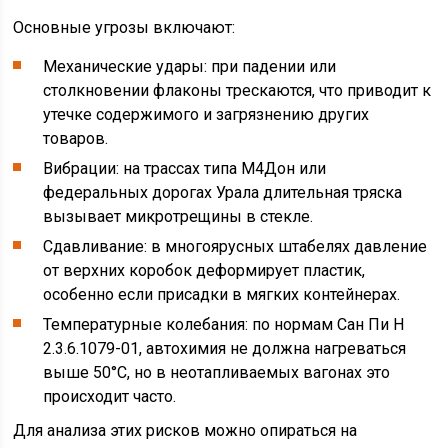
Основные угрозы включают:
Механические удары: при падении или
столкновении флаконы трескаются, что приводит к
утечке содержимого и загрязнению других
товаров.
Вибрации: на трассах типа М4Дон или
федеральных дорогах Урала длительная тряска
вызывает микротрещины в стекле.
Сдавливание: в многоярусных штабелях давление
от верхних коробок деформирует пластик,
особенно если присадки в мягких контейнерах.
Температурные колебания: по нормам Сан Пи Н
2.3.6.1079-01, автохимия не должна нагреваться
выше 50°C, но в неотапливаемых вагонах это
происходит часто.
Для анализа этих рисков можно опираться на