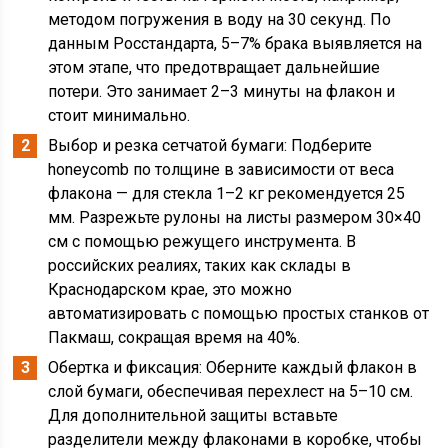
методом погружения в воду на 30 секунд. По
данным Росстандарта, 5–7% брака выявляется на
этом этапе, что предотвращает дальнейшие
потери. Это занимает 2–3 минуты на флакон и
стоит минимально.
Выбор и резка сетчатой бумаги: Подберите
honeycomb по толщине в зависимости от веса
флакона — для стекла 1–2 кг рекомендуется 25
мм. Разрежьте рулоны на листы размером 30×40
см с помощью режущего инструмента. В
российских реалиях, таких как склады в
Краснодарском крае, это можно
автоматизировать с помощью простых станков от
Пакмаш, сокращая время на 40%.
Обертка и фиксация: Оберните каждый флакон в
слой бумаги, обеспечивая перехлест на 5–10 см.
Для дополнительной защиты вставьте
разделители между флаконами в коробке, чтобы