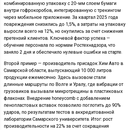
комбинированную упаковку с 20-мм слоем бумаги
внутри гофрокоробов, интегрированную с трекингом
через мобильное приложение. За квартал 2025 года
повреждения снизились до 1,5%, а затраты на упаковку
выросли всего на 12%, но окупились за счет снижения
претензий клиентов. Ключевой фактор успеха —
обучение персонала по нормам Ростехнадзора, что
заняло 2 дня и обеспечило нулевые ошибки на старте.
Второй пример — производитель присадок Хим Авто в
Самарской области, выпускающий 10 000 литров
продукции ежемесячно. Здесь вызовом стали
длинные маршруты по Волге и Уралу, где вибрации от
грузовиков вызывали микротрещины в пластиковых
флаконах. Внедрение honeycomb с добавлением
пенопластовых вставок позволило поглотить до 90%
ударов, по результатам тестов в аккредитованной
лаборатории Самарского университета. Итог: рост
производительности на 22% за счет сокращения