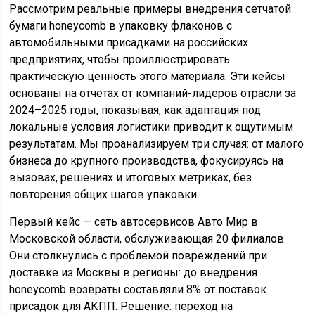
Рассмотрим реальные примеры внедрения сетчатой
бумаги honeycomb в упаковку флаконов с
автомобильными присадками на российских
предприятиях, чтобы проиллюстрировать
практическую ценность этого материала. Эти кейсы
основаны на отчетах от компаний-лидеров отрасли за
2024–2025 годы, показывая, как адаптация под
локальные условия логистики приводит к ощутимым
результатам. Мы проанализируем три случая: от малого
бизнеса до крупного производства, фокусируясь на
вызовах, решениях и итоговых метриках, без
повторения общих шагов упаковки.
Первый кейс — сеть автосервисов Авто Мир в
Московской области, обслуживающая 20 филиалов.
Они столкнулись с проблемой повреждений при
доставке из Москвы в регионы: до внедрения
honeycomb возвраты составляли 8% от поставок
присадок для АКПП. Решение: переход на