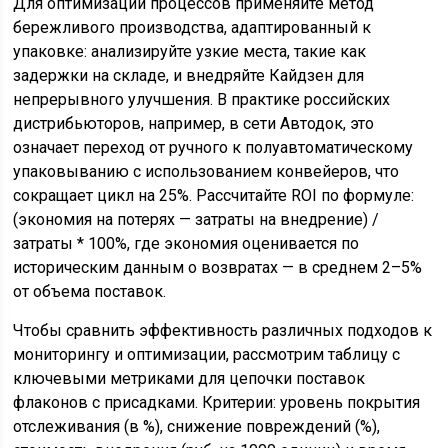
Для оптимизации процессов применяйте метод
бережливого производства, адаптированный к
упаковке: анализируйте узкие места, такие как
задержки на складе, и внедряйте Кайдзен для
непрерывного улучшения. В практике российских
дистрибьюторов, например, в сети Автодок, это
означает переход от ручного к полуавтоматическому
упаковыванию с использованием конвейеров, что
сокращает цикл на 25%. Рассчитайте ROI по формуле:
(экономия на потерях — затраты на внедрение) /
затраты * 100%, где экономия оценивается по
историческим данным о возвратах — в среднем 2–5%
от объема поставок.
Чтобы сравнить эффективность различных подходов к
мониторингу и оптимизации, рассмотрим таблицу с
ключевыми метриками для цепочки поставок
флаконов с присадками. Критерии: уровень покрытия
отслеживания (в %), снижение повреждений (%),