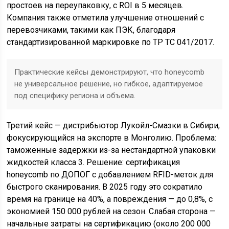
простоев на переупаковку, с ROI в 5 месяцев.
Компания также отметила улучшение отношений с
перевозчиками, такими как ПЭК, благодаря
стандартизированной маркировке по ТР ТС 041/2017.
Практические кейсы демонстрируют, что honeycomb
не универсальное решение, но гибкое, адаптируемое
под специфику региона и объема.
Третий кейс — дистрибьютор Лукойл-Смазки в Сибири,
фокусирующийся на экспорте в Монголию. Проблема:
таможенные задержки из-за нестандартной упаковки
жидкостей класса 3. Решение: сертификация
honeycomb по ДОПОГ с добавлением RFID-меток для
быстрого сканирования. В 2025 году это сократило
время на границе на 40%, а повреждения — до 0,8%, с
экономией 150 000 рублей на сезон. Слабая сторона —
начальные затраты на сертификацию (около 200 000