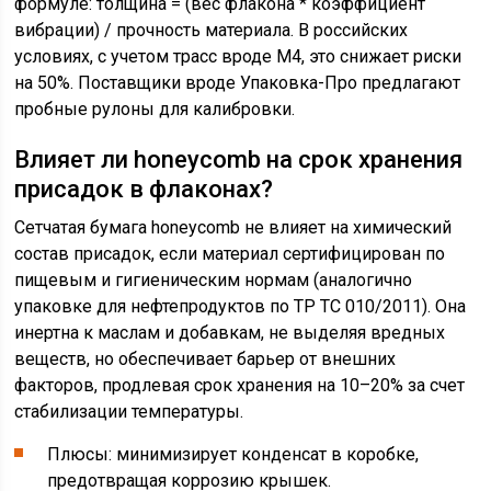
формуле: толщина = (вес флакона * коэффициент
вибрации) / прочность материала. В российских
условиях, с учетом трасс вроде М4, это снижает риски
на 50%. Поставщики вроде Упаковка-Про предлагают
пробные рулоны для калибровки.
Влияет ли honeycomb на срок хранения
присадок в флаконах?
Сетчатая бумага honeycomb не влияет на химический
состав присадок, если материал сертифицирован по
пищевым и гигиеническим нормам (аналогично
упаковке для нефтепродуктов по ТР ТС 010/2011). Она
инертна к маслам и добавкам, не выделяя вредных
веществ, но обеспечивает барьер от внешних
факторов, продлевая срок хранения на 10–20% за счет
стабилизации температуры.
Плюсы: минимизирует конденсат в коробке,
предотвращая коррозию крышек.