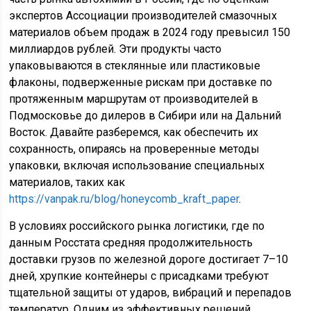
экспертов Ассоциации производителей смазочных
материалов объем продаж в 2024 году превысил 150
миллиардов рублей. Эти продукты часто
упаковываются в стеклянные или пластиковые
флаконы, подверженные рискам при доставке по
протяженным маршрутам от производителей в
Подмосковье до дилеров в Сибири или на Дальний
Восток. Давайте разберемся, как обеспечить их
сохранность, опираясь на проверенные методы
упаковки, включая использование специальных
материалов, таких как
https://vanpak.ru/blog/honeycomb_kraft_paper
.
В условиях российского рынка логистики, где по
данным Росстата средняя продолжительность
доставки грузов по железной дороге достигает 7–10
дней, хрупкие контейнеры с присадками требуют
тщательной защиты от ударов, вибраций и перепадов
температур. Одним из эффективных решений