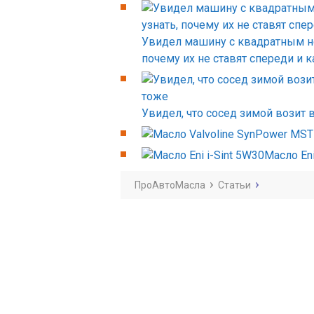
Увидел машину с квадратным но
почему их не ставят спереди и 
Увидел, что сосед зимой возит 
Масло Eni
ПроАвтоМасла
Статьи