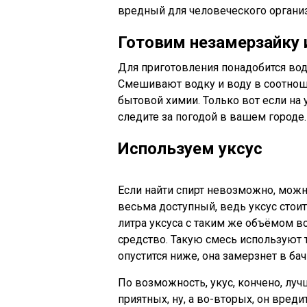
вредный для человеческого органи
Готовим незамерзайку 
Для приготовления понадобится водк
Смешивают водку и воду в соотнош
бытовой химии. Только вот если на у
следите за погодой в вашем городе.
Используем уксус
Если найти спирт невозможно, можн
весьма доступный, ведь уксус стои
литра уксуса с таким же объёмом в
средство. Такую смесь используют т
опустится ниже, она замерзнет в бач
По возможность, укус, кончено, лучш
приятных, ну, а во-вторых, он вреди