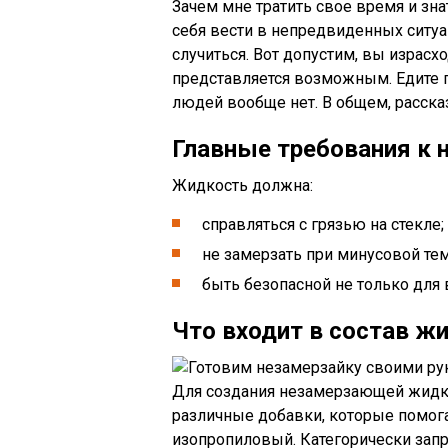
Зачем мне тратить свое время и знат
себя вести в непредвиденных ситуац
случиться. Вот допустим, вы израсх
представляется возможным. Едите гд
людей вообще нет. В общем, расск
Главные требования к 
Жидкость должна:
справляться с грязью на стекле;
не замерзать при минусовой те
быть безопасной не только для 
Что входит в состав ж
Для создания незамерзающей жидко
различные добавки, которые помога
изопропиловый. Категорически запр