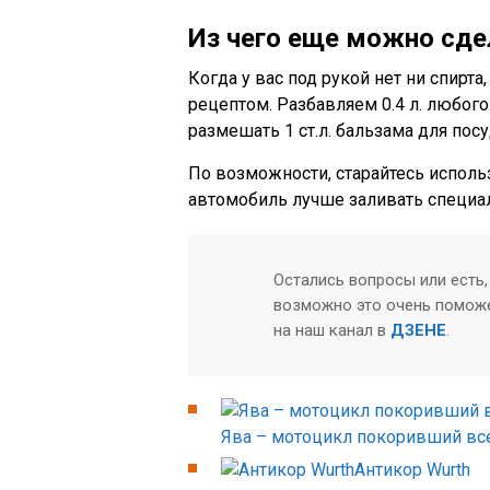
Из чего еще можно сде
Когда у вас под рукой нет ни спирт
рецептом. Разбавляем 0.4 л. любого
размешать 1 ст.л. бальзама для посу
По возможности, старайтесь исполь
автомобиль лучше заливать специ
Остались вопросы или есть,
возможно это очень поможе
на наш канал в
ДЗЕНЕ
.
Ява – мотоцикл покоривший всех
Антикор Wurth