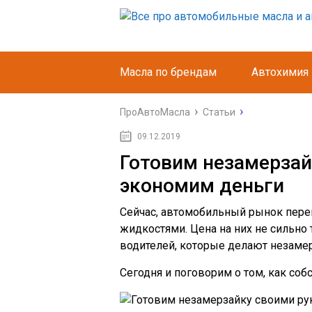
Масла по брендам
Автохимия
ПроАвтоМасла
Статьи
09.12.2019
Готовим незамерзай
экономим деньги
Сейчас, автомобильный рынок пе
жидкостями. Цена на них не сильно т
водителей, которые делают незамер
Сегодня и поговорим о том, как соб