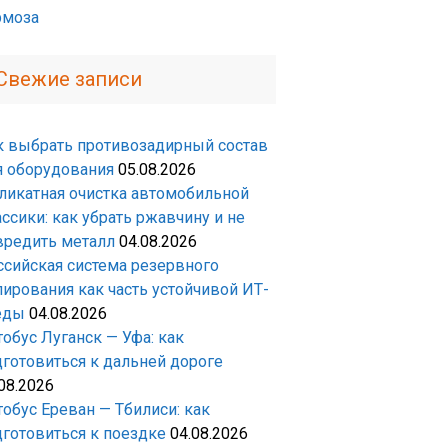
рмоза
Свежие записи
к выбрать противозадирный состав
я оборудования
05.08.2026
ликатная очистка автомобильной
ссики: как убрать ржавчину и не
вредить металл
04.08.2026
ссийская система резервного
пирования как часть устойчивой ИТ-
еды
04.08.2026
обус Луганск — Уфа: как
дготовиться к дальней дороге
08.2026
тобус Ереван — Тбилиси: как
дготовиться к поездке
04.08.2026