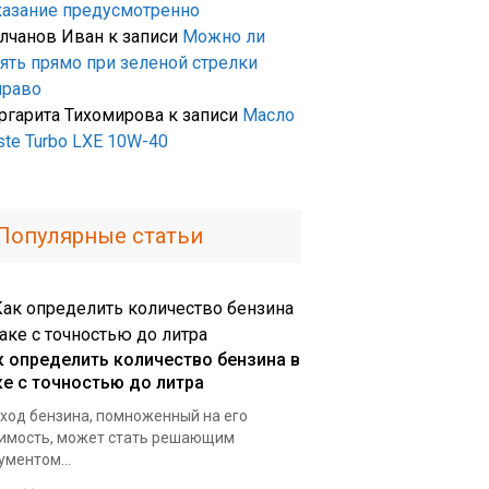
казание предусмотренно
лчанов Иван
к записи
Можно ли
оять прямо при зеленой стрелки
право
ргарита Тихомирова
к записи
Масло
ste Turbo LXE 10W-40
Популярные статьи
к определить количество бензина в
ке с точностью до литра
ход бензина, помноженный на его
имость, может стать решающим
ументом...