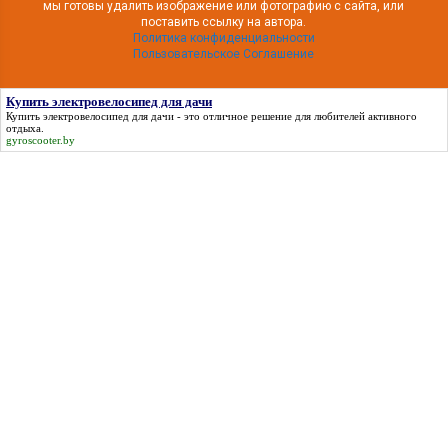
мы готовы удалить изображение или фотографию с сайта, или
поставить ссылку на автора.
Политика конфиденциальности
Пользовательское Соглашение
Купить электровелосипед для дачи
Купить электровелосипед для дачи
- это отличное решение для любителей активного
отдыха.
gyroscooter.by