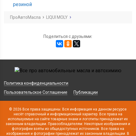
резиной
ПроАвтоМасла
LIQUI MOLY
Поделиться с друзьями:
Политика конфиденциальности
Пользовательское Соглашение
Публикации
© 2026 Все права защищены. Вся информация на данном ресурсе
несёт справочный и информационный характер. Все права на
используемые на сайте товарные знаки и логотипы принадлежат их
законным владельцам. Правообладателям: Некоторые изображения и
фотографии взяты из общедоступных источников. Все права на
изображения и фотографии принадлежат их законным владельцам. В