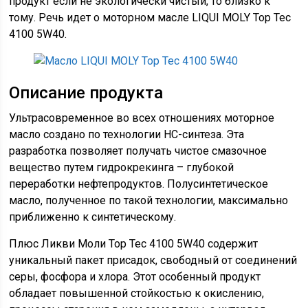
продукт если не экологически чистый, то близко к
тому. Речь идет о моторном масле LIQUI MOLY Top Tec
4100 5W40.
Описание продукта
Ультрасовременное во всех отношениях моторное
масло создано по технологии НС-синтеза. Эта
разработка позволяет получать чистое смазочное
вещество путем гидрокрекинга – глубокой
переработки нефтепродуктов. Полусинтетическое
масло, полученное по такой технологии, максимально
приближенно к синтетическому.
Плюс Ликви Моли Top Tec 4100 5W40 содержит
уникальный пакет присадок, свободный от соединений
серы, фосфора и хлора. Этот особенный продукт
обладает повышенной стойкостью к окислению,