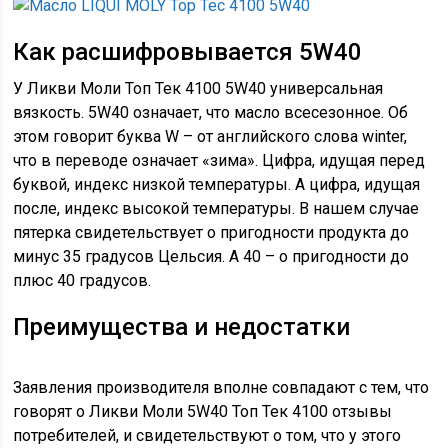
Как расшифровывается 5W40
У Ликви Моли Топ Тек 4100 5W40 универсальная
вязкость. 5W40 означает, что масло всесезонное. Об
этом говорит буква W – от английского слова winter,
что в переводе означает «зима». Цифра, идущая перед
буквой, индекс низкой температуры. А цифра, идущая
после, индекс высокой температуры. В нашем случае
пятерка свидетельствует о пригодности продукта до
минус 35 градусов Цельсия. А 40 – о пригодности до
плюс 40 градусов.
Преимущества и недостатки
Заявления производителя вполне совпадают с тем, что
говорят о Ликви Моли 5W40 Топ Тек 4100 отзывы
потребителей, и свидетельствуют о том, что у этого