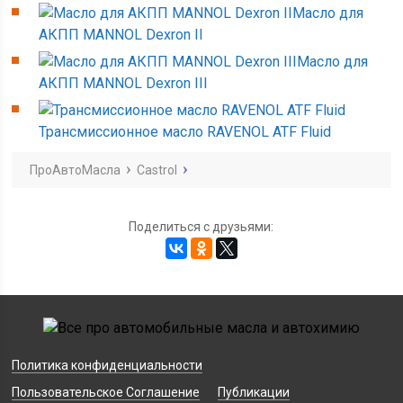
Масло для
АКПП MANNOL Dexron II
Масло для
АКПП MANNOL Dexron III
Трансмиссионное масло RAVENOL ATF Fluid
ПроАвтоМасла
Castrol
Поделиться с друзьями:
Политика конфиденциальности
Пользовательское Соглашение
Публикации