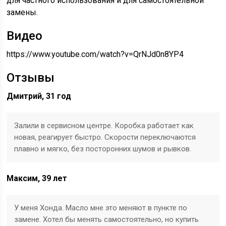
для частного использования и для самостоятельной
замены.
Видео
https://www.youtube.com/watch?v=QrNJd0n8YP4
Отзывы
Дмитрий, 31 год
Залили в сервисном центре. Коробка работает как
новая, реагирует быстро. Скорости переключаются
плавно и мягко, без посторонних шумов и рывков.
Максим, 39 лет
У меня Хонда. Масло мне это меняют в пункте по
замене. Хотел бы менять самостоятельно, но купить