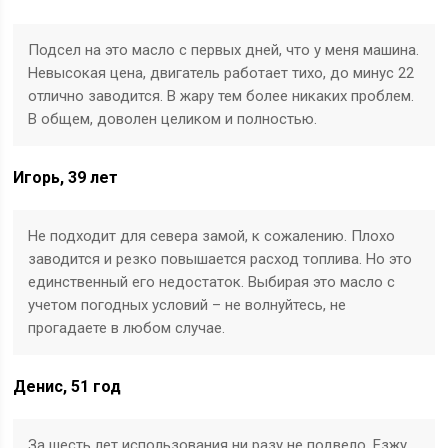
Подсел на это масло с первых дней, что у меня машина.
Невысокая цена, двигатель работает тихо, до минус 22
отлично заводится. В жару тем более никаких проблем.
В общем, доволен целиком и полностью.
Игорь, 39 лет
Не подходит для севера замой, к сожалению. Плохо
заводится и резко повышается расход топлива. Но это
единственный его недостаток. Выбирая это масло с
учетом погодных условий – не волнуйтесь, не
прогадаете в любом случае.
Денис, 51 год
За шесть лет использования ни разу не подвело. Езжу