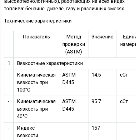
высокотехнологичных), работающих на всех видах
топлива: бензине, дизеле, газу и различных смесях.
Технические характеристики:
Показатель
Метод
Значение
Едини
проверки
измере
(ASTM)
1
Вязкостные характеристики
-
Кинематическая
ASTM
14.5
сСт
вязкость при
D445
100°C
-
Кинематическая
ASTM
95.7
сСт
вязкость при
D445
40°C
-
Индекс
157
вязкости