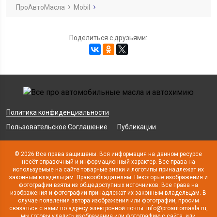
ПроАвтоМасла
Mobil
Поделиться с друзьями:
Политика конфиденциальности
Пользовательское Соглашение
Публикации
© 2026 Все права защищены. Вся информация на данном ресурсе
несёт справочный и информационный характер. Все права на
используемые на сайте товарные знаки и логотипы принадлежат их
законным владельцам. Правообладателям: Некоторые изображения и
фотографии взяты из общедоступных источников. Все права на
изображения и фотографии принадлежат их законным владельцам. В
случае появления автора изображения или фотографии, просим
связаться с нами по адресу электронной почты: info@proautomasla.ru,
мы готовы удалить изображение или фотографию с сайта, или