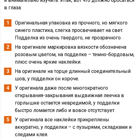
и внимательно изучить. Итак, вот что должно бросаться
в глаза:
Оригинальная упаковка из прочного, но мягкого
синего пластика, слегка просвечивает на свет.
Подделка из очень твердого, не прозрачного.
На оригинале маркировка вязкости обозначена
розовым цветом, на подделке – темно-бордовым,
плюс очень яркие наклейки.
На оригинале на торце длинный соединительный
шов, у подделки он короче.
У оригинала даже после многократного
открывания-закрывания выдвижная леечка в
горлышке остается невредимой, у подделки
быстро ломается либо и вовсе отсутствует.
У оригинала все наклейки прикреплены
аккуратно, у подделки – с пузырями, складками и
следами клея.