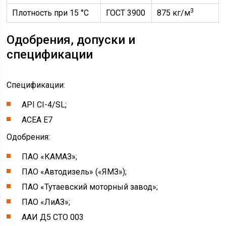
3
Плотность при 15 °С
ГОСТ 3900
875 кг/м
Одобрения, допуски и
спецификации
Спецификации:
API CI-4/SL;
ACEA E7
Одобрения:
ПАО «КАМАЗ»;
ПАО «Автодизель» («ЯМЗ»);
ПАО «Тутаевский моторный завод»;
ПАО «ЛиАЗ»;
ААИ Д5 СТО 003